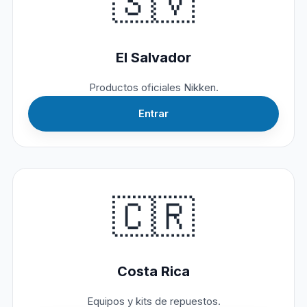
🇸🇻
El Salvador
Productos oficiales Nikken.
Entrar
🇨🇷
Costa Rica
Equipos y kits de repuestos.