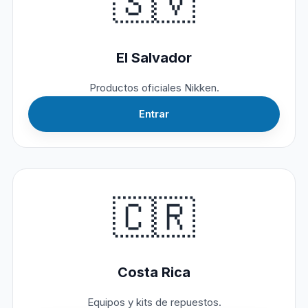
🇸🇻
El Salvador
Productos oficiales Nikken.
Entrar
🇨🇷
Costa Rica
Equipos y kits de repuestos.