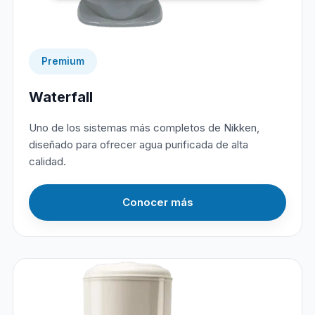
Premium
Waterfall
Uno de los sistemas más completos de Nikken,
diseñado para ofrecer agua purificada de alta
calidad.
Conocer más