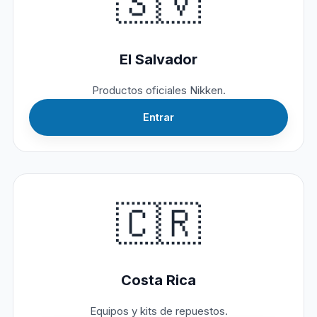
🇸🇻
El Salvador
Productos oficiales Nikken.
Entrar
🇨🇷
Costa Rica
Equipos y kits de repuestos.