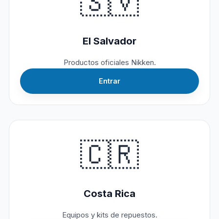
🇸🇻
El Salvador
Productos oficiales Nikken.
Entrar
🇨🇷
Costa Rica
Equipos y kits de repuestos.