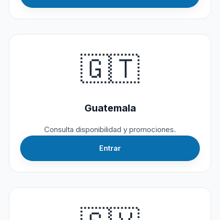
🇬🇹
Guatemala
Consulta disponibilidad y promociones.
Entrar