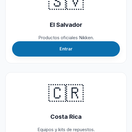
🇸🇻
El Salvador
Productos oficiales Nikken.
Entrar
🇨🇷
Costa Rica
Equipos y kits de repuestos.