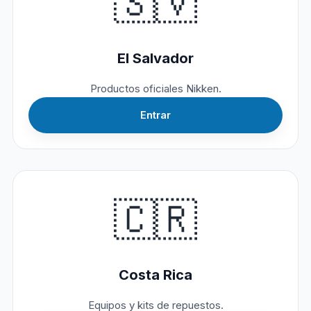
🇸🇻
El Salvador
Productos oficiales Nikken.
Entrar
🇨🇷
Costa Rica
Equipos y kits de repuestos.