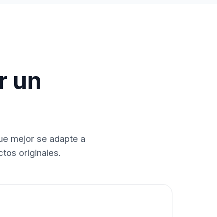
r un
que mejor se adapte a
tos originales.