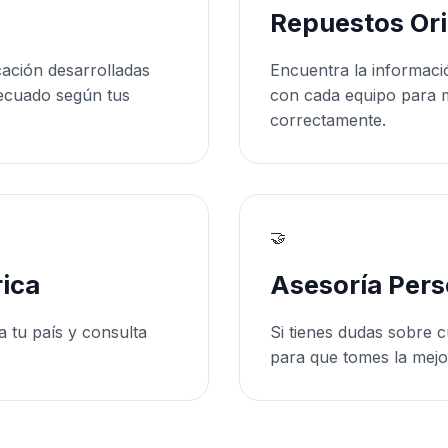
Repuestos Ori
cación desarrolladas
Encuentra la informaci
ecuado según tus
con cada equipo para 
correctamente.
🤝
ica
Asesoría Pers
a tu país y consulta
Si tienes dudas sobre c
para que tomes la mejo