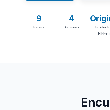
9
4
Origi
Países
Sistemas
Product
Nikken
Encue