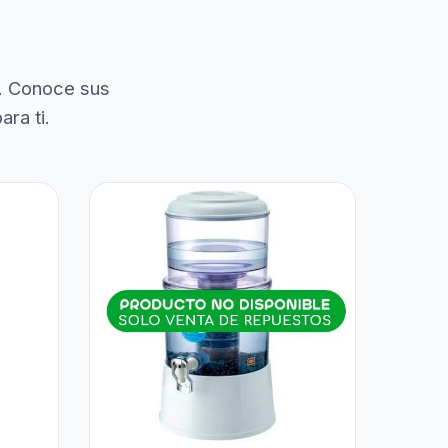
. Conoce sus
ra ti.