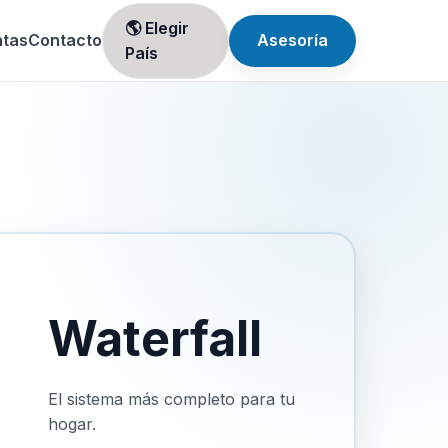
🌎 Elegir
ntas
Contacto
Asesoría
País
Waterfall
El sistema más completo para tu
hogar.