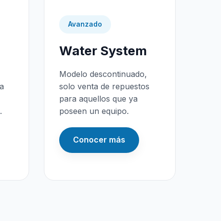
Avanzado
Water System
Modelo descontinuado,
da
solo venta de repuestos
para aquellos que ya
.
poseen un equipo.
Conocer más