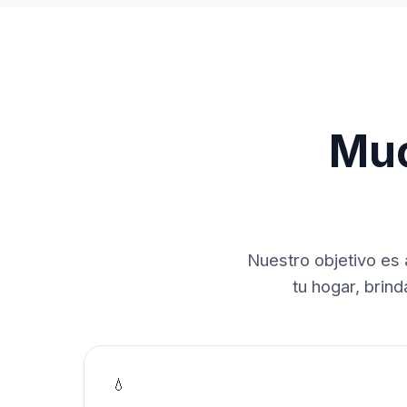
Muc
Nuestro objetivo es 
tu hogar, brin
💧