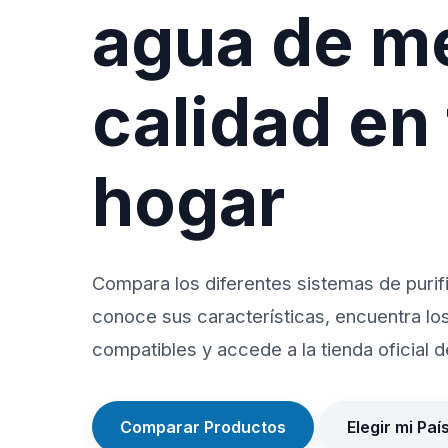
agua de m
calidad en
hogar
Compara los diferentes sistemas de purif
conoce sus características, encuentra lo
compatibles y accede a la tienda oficial de
Comparar Productos
Elegir mi Paí