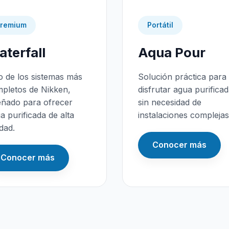
remium
Portátil
terfall
Aqua Pour
 de los sistemas más
Solución práctica para
pletos de Nikken,
disfrutar agua purifica
eñado para ofrecer
sin necesidad de
a purificada de alta
instalaciones complejas
idad.
Conocer más
Conocer más