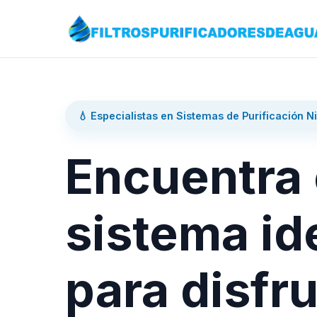
💧 Especialistas en Sistemas de Purificación N
Encuentra 
sistema id
para disfru