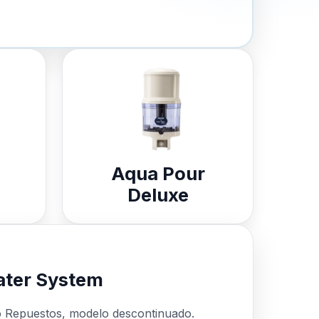
Aqua Pour
Deluxe
ter System
o Repuestos, modelo descontinuado.