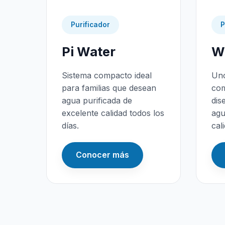
Purificador
P
Pi Water
Wa
Sistema compacto ideal
Uno
para familias que desean
com
agua purificada de
dis
excelente calidad todos los
agu
días.
cal
Conocer más