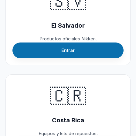
🇸🇻
El Salvador
Productos oficiales Nikken.
Entrar
🇨🇷
Costa Rica
Equipos y kits de repuestos.