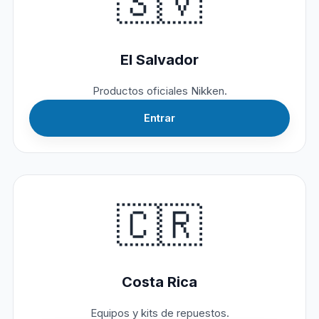
🇸🇻
El Salvador
Productos oficiales Nikken.
Entrar
🇨🇷
Costa Rica
Equipos y kits de repuestos.