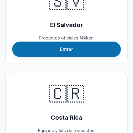
🇸🇻
El Salvador
Productos oficiales Nikken.
Entrar
🇨🇷
Costa Rica
Equipos y kits de repuestos.