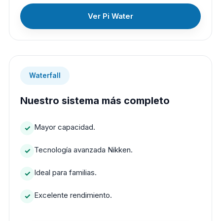
Ver Pi Water
Waterfall
Nuestro sistema más completo
Mayor capacidad.
Tecnología avanzada Nikken.
Ideal para familias.
Excelente rendimiento.