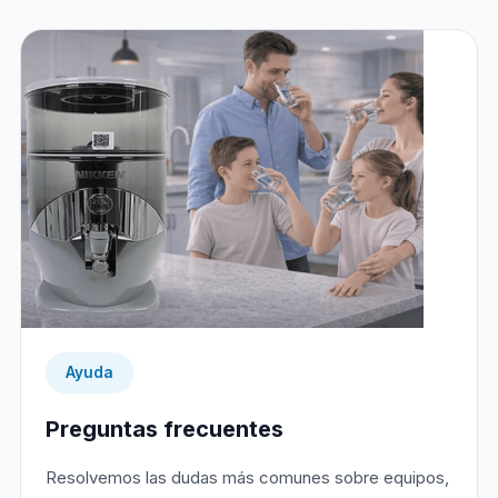
Ayuda
Preguntas frecuentes
Resolvemos las dudas más comunes sobre equipos,