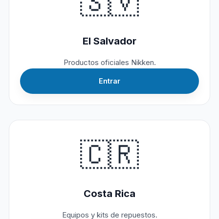
🇸🇻
El Salvador
Productos oficiales Nikken.
Entrar
🇨🇷
Costa Rica
Equipos y kits de repuestos.