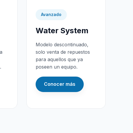
Avanzado
Water System
Modelo descontinuado,
da
solo venta de repuestos
para aquellos que ya
.
poseen un equipo.
Conocer más