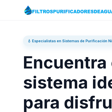
💧 Especialistas en Sistemas de Purificación N
Encuentra 
sistema id
para disfru