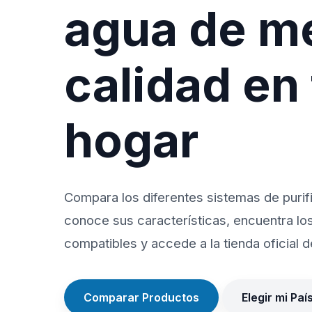
agua de m
calidad en
hogar
Compara los diferentes sistemas de purif
conoce sus características, encuentra lo
compatibles y accede a la tienda oficial de
Comparar Productos
Elegir mi Paí