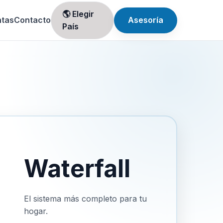
🌎 Elegir
ntas
Contacto
Asesoría
País
Waterfall
El sistema más completo para tu
hogar.