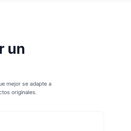
r un
que mejor se adapte a
tos originales.