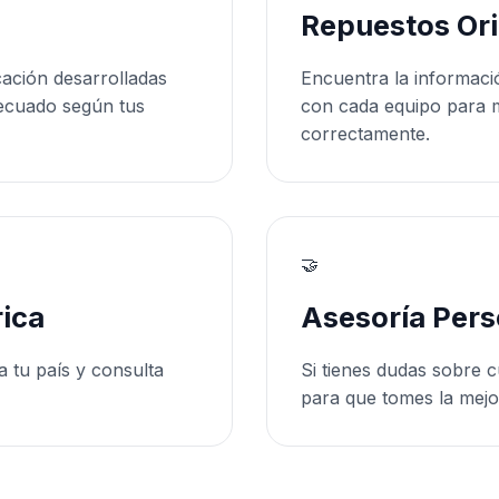
Repuestos Ori
cación desarrolladas
Encuentra la informaci
ecuado según tus
con cada equipo para 
correctamente.
🤝
ica
Asesoría Pers
a tu país y consulta
Si tienes dudas sobre c
para que tomes la mejo