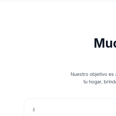
Muc
Nuestro objetivo es 
tu hogar, brin
💧