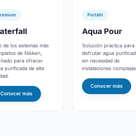
remium
Portátil
terfall
Aqua Pour
 de los sistemas más
Solución práctica para
pletos de Nikken,
disfrutar agua purifica
eñado para ofrecer
sin necesidad de
a purificada de alta
instalaciones complejas
idad.
Conocer más
Conocer más