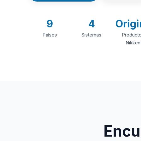
9
4
Origi
Países
Sistemas
Product
Nikken
Encue