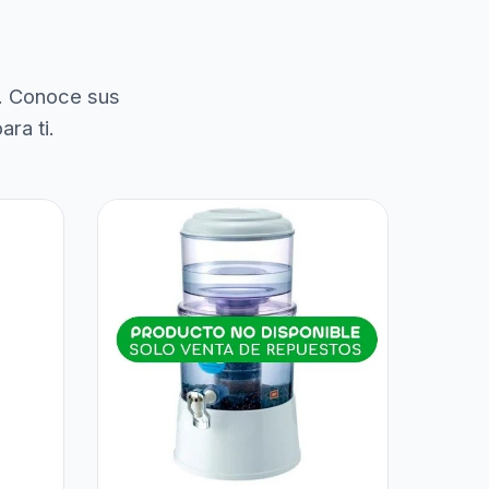
. Conoce sus
ra ti.