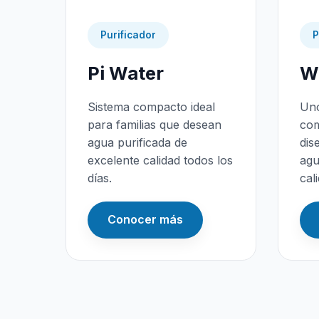
Purificador
P
Pi Water
Wa
Sistema compacto ideal
Uno
para familias que desean
com
agua purificada de
dis
excelente calidad todos los
agu
días.
cal
Conocer más