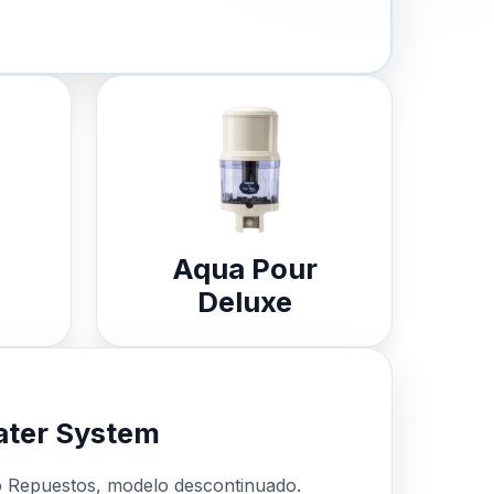
Aqua Pour
Deluxe
ter System
o Repuestos, modelo descontinuado.