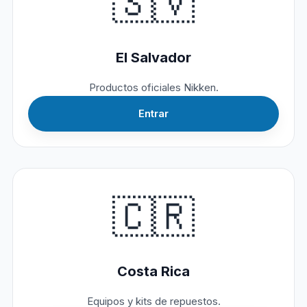
🇸🇻
El Salvador
Productos oficiales Nikken.
Entrar
🇨🇷
Costa Rica
Equipos y kits de repuestos.