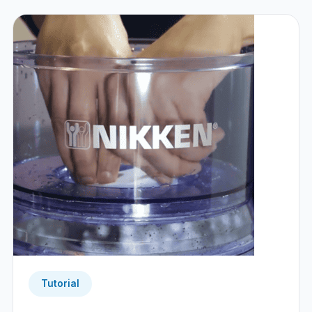
Tutorial