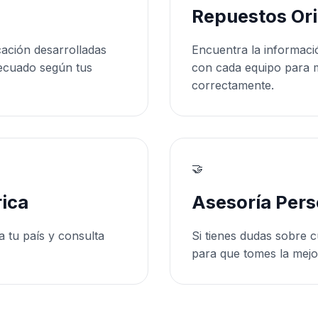
Repuestos Ori
cación desarrolladas
Encuentra la informaci
ecuado según tus
con cada equipo para 
correctamente.
🤝
ica
Asesoría Pers
a tu país y consulta
Si tienes dudas sobre c
para que tomes la mejo