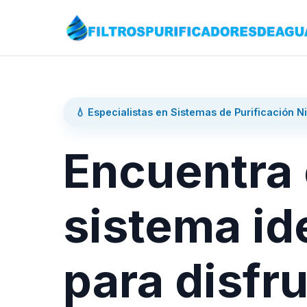
💧 Especialistas en Sistemas de Purificación N
Encuentra 
sistema id
para disfru