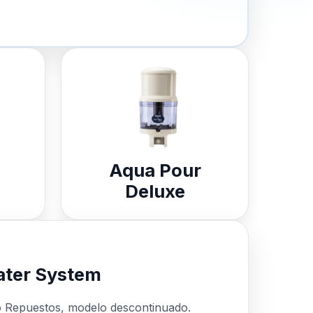
Aqua Pour
Deluxe
ter System
o Repuestos, modelo descontinuado.