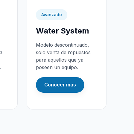
Avanzado
Water System
Modelo descontinuado,
da
solo venta de repuestos
para aquellos que ya
.
poseen un equipo.
Conocer más