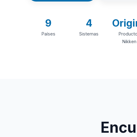
9
4
Origi
Países
Sistemas
Product
Nikken
Encue