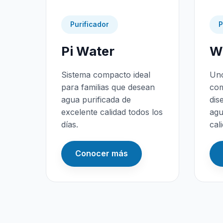
Purificador
P
Pi Water
Wa
Sistema compacto ideal
Uno
para familias que desean
com
agua purificada de
dis
excelente calidad todos los
agu
días.
cal
Conocer más