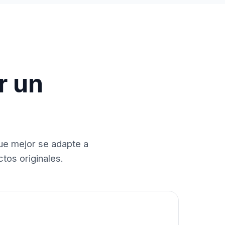
r un
que mejor se adapte a
tos originales.