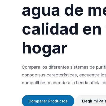
agua de m
calidad en
hogar
Compara los diferentes sistemas de purif
conoce sus características, encuentra lo
compatibles y accede a la tienda oficial de
Comparar Productos
Elegir mi Paí