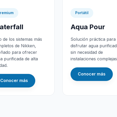
remium
Portátil
terfall
Aqua Pour
 de los sistemas más
Solución práctica para
pletos de Nikken,
disfrutar agua purifica
eñado para ofrecer
sin necesidad de
a purificada de alta
instalaciones complejas
idad.
Conocer más
Conocer más