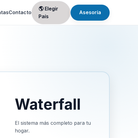
🌎 Elegir
ntas
Contacto
Asesoría
País
Waterfall
El sistema más completo para tu
hogar.