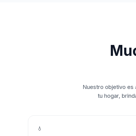
Muc
Nuestro objetivo es 
tu hogar, brin
💧