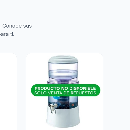
. Conoce sus
ra ti.