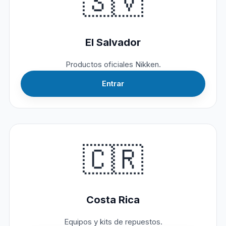
🇸🇻
El Salvador
Productos oficiales Nikken.
Entrar
🇨🇷
Costa Rica
Equipos y kits de repuestos.