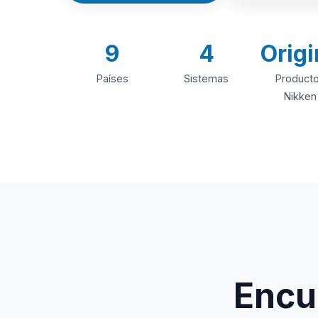
9
4
Origi
Países
Sistemas
Product
Nikken
Encue