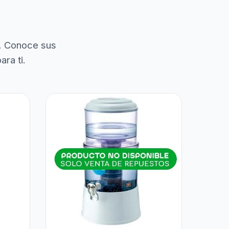
. Conoce sus
ra ti.