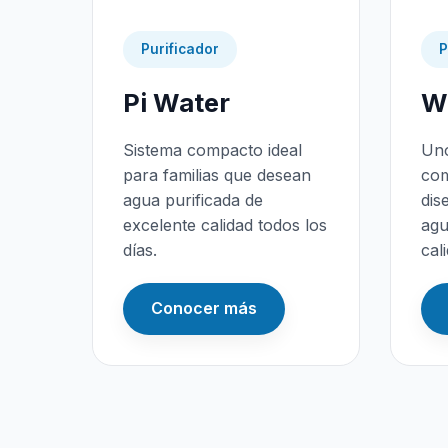
Purificador
P
Pi Water
Wa
Sistema compacto ideal
Uno
para familias que desean
com
agua purificada de
dis
excelente calidad todos los
agu
días.
cal
Conocer más