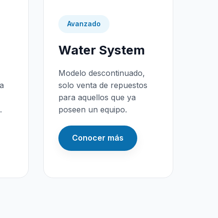
Avanzado
Water System
Modelo descontinuado,
da
solo venta de repuestos
para aquellos que ya
.
poseen un equipo.
Conocer más