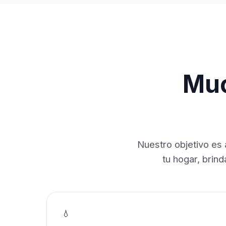
Muc
Nuestro objetivo es 
tu hogar, brin
💧