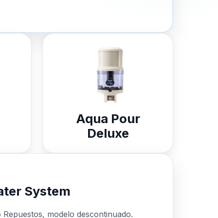
Aqua Pour
Deluxe
ter System
o Repuestos, modelo descontinuado.