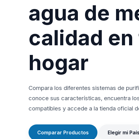
agua de m
calidad en
hogar
Compara los diferentes sistemas de purif
conoce sus características, encuentra lo
compatibles y accede a la tienda oficial de
Comparar Productos
Elegir mi Paí