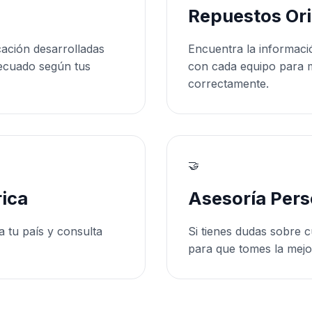
Repuestos Ori
cación desarrolladas
Encuentra la informaci
ecuado según tus
con cada equipo para 
correctamente.
🤝
ica
Asesoría Pers
a tu país y consulta
Si tienes dudas sobre c
para que tomes la mejo