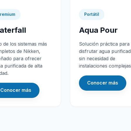
remium
Portátil
terfall
Aqua Pour
 de los sistemas más
Solución práctica para
pletos de Nikken,
disfrutar agua purifica
eñado para ofrecer
sin necesidad de
a purificada de alta
instalaciones complejas
idad.
Conocer más
Conocer más