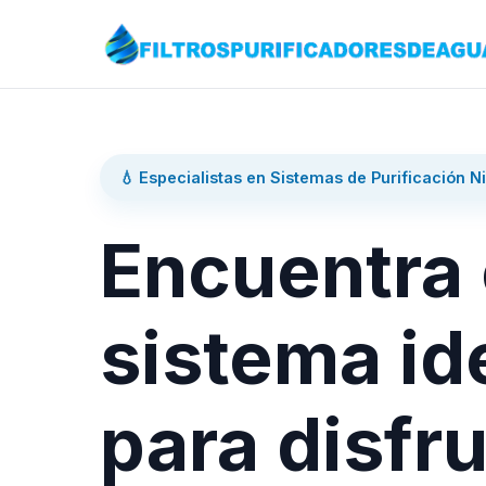
💧 Especialistas en Sistemas de Purificación N
Encuentra 
sistema id
para disfru