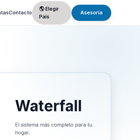
🌎 Elegir
ntas
Contacto
Asesoría
País
Waterfall
El sistema más completo para tu
hogar.