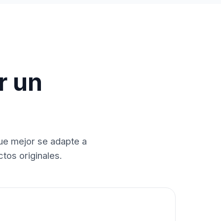
r un
que mejor se adapte a
tos originales.