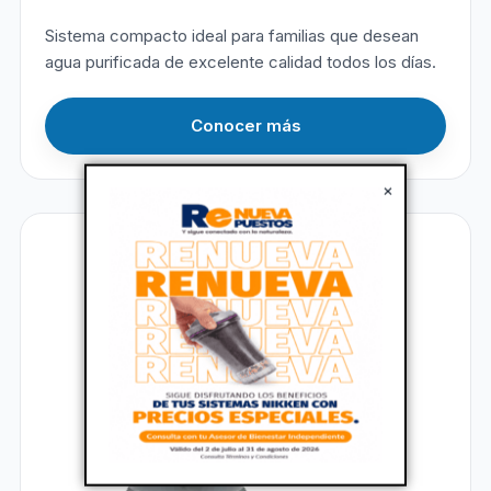
Sistema compacto ideal para familias que desean
agua purificada de excelente calidad todos los días.
Conocer más
×