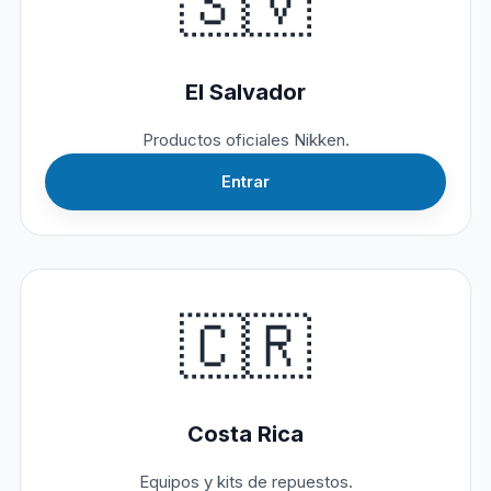
🇸🇻
El Salvador
Productos oficiales Nikken.
Entrar
🇨🇷
Costa Rica
Equipos y kits de repuestos.