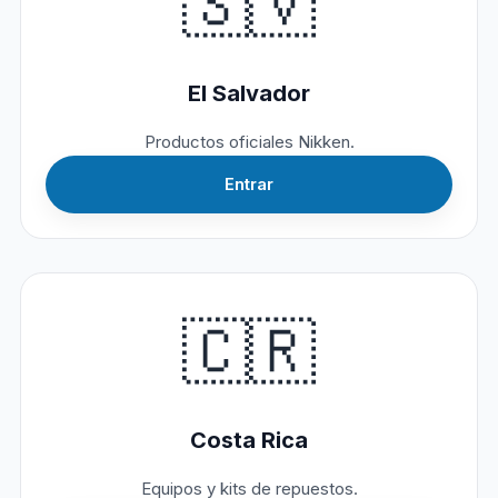
🇸🇻
El Salvador
Productos oficiales Nikken.
Entrar
🇨🇷
Costa Rica
Equipos y kits de repuestos.