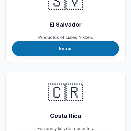
🇸🇻
El Salvador
Productos oficiales Nikken.
Entrar
🇨🇷
Costa Rica
Equipos y kits de repuestos.