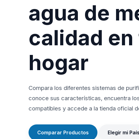
agua de m
calidad en
hogar
Compara los diferentes sistemas de purif
conoce sus características, encuentra lo
compatibles y accede a la tienda oficial de
Comparar Productos
Elegir mi Paí