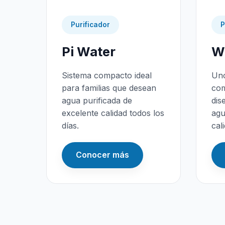
Purificador
P
Pi Water
Wa
Sistema compacto ideal
Uno
para familias que desean
com
agua purificada de
dis
excelente calidad todos los
agu
días.
cal
Conocer más