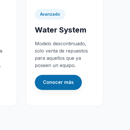
Avanzado
Water System
Modelo descontinuado,
da
solo venta de repuestos
para aquellos que ya
.
poseen un equipo.
Conocer más