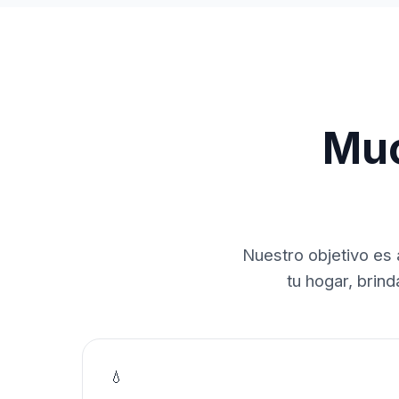
Muc
Nuestro objetivo es 
tu hogar, brin
💧