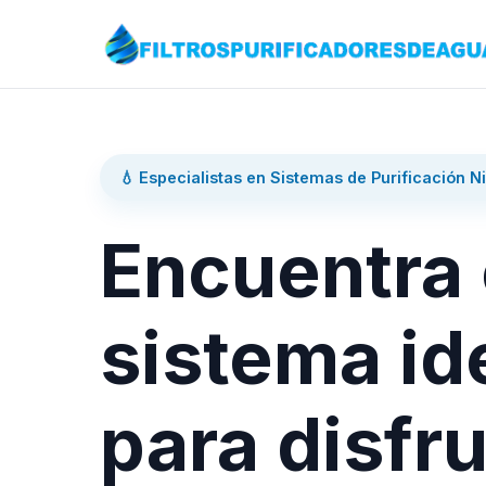
💧 Especialistas en Sistemas de Purificación N
Encuentra 
sistema id
para disfru