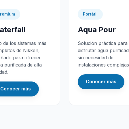
remium
Portátil
terfall
Aqua Pour
 de los sistemas más
Solución práctica para
pletos de Nikken,
disfrutar agua purifica
eñado para ofrecer
sin necesidad de
a purificada de alta
instalaciones complejas
idad.
Conocer más
Conocer más