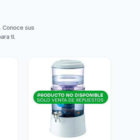
. Conoce sus
ra ti.