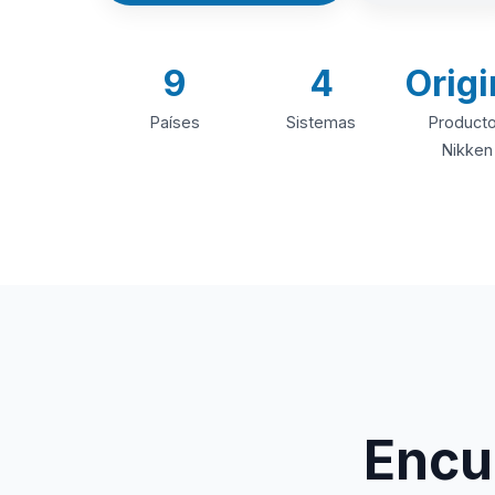
9
4
Origi
Países
Sistemas
Product
Nikken
Encue