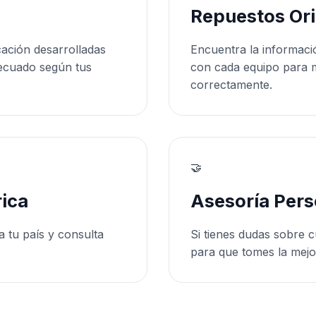
Repuestos Ori
cación desarrolladas
Encuentra la informaci
ecuado según tus
con cada equipo para 
correctamente.
🤝
ica
Asesoría Pers
a tu país y consulta
Si tienes dudas sobre c
para que tomes la mejo