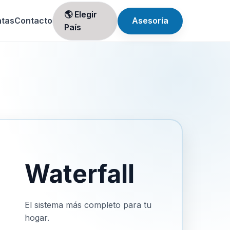
🌎 Elegir
ntas
Contacto
Asesoría
País
Waterfall
El sistema más completo para tu
hogar.