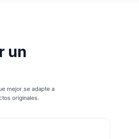
r un
que mejor se adapte a
tos originales.