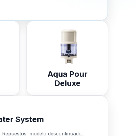
Aqua Pour
Deluxe
ter System
o Repuestos, modelo descontinuado.