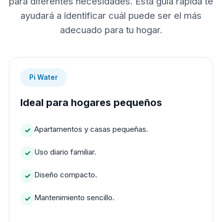
para diferentes necesidades. Esta guía rápida te
ayudará a identificar cuál puede ser el más
adecuado para tu hogar.
Pi Water
Ideal para hogares pequeños
Apartamentos y casas pequeñas.
Uso diario familiar.
Diseño compacto.
Mantenimiento sencillo.