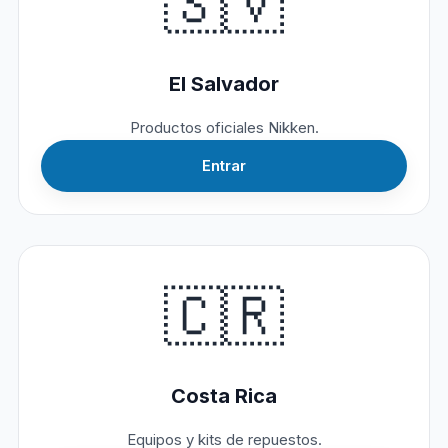
🇸🇻
El Salvador
Productos oficiales Nikken.
Entrar
🇨🇷
Costa Rica
Equipos y kits de repuestos.