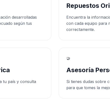
Repuestos Ori
cación desarrolladas
Encuentra la informaci
ecuado según tus
con cada equipo para 
correctamente.
🤝
ica
Asesoría Pers
a tu país y consulta
Si tienes dudas sobre c
para que tomes la mejo