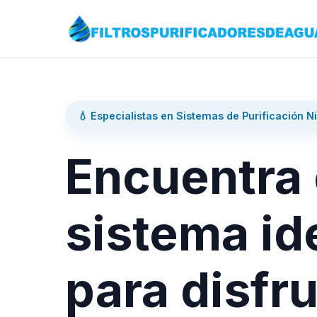
💧 Especialistas en Sistemas de Purificación N
Encuentra 
sistema id
para disfru