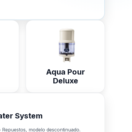
Aqua Pour
Deluxe
ter System
o Repuestos, modelo descontinuado.