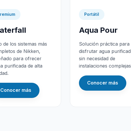
remium
Portátil
terfall
Aqua Pour
 de los sistemas más
Solución práctica para
pletos de Nikken,
disfrutar agua purifica
eñado para ofrecer
sin necesidad de
a purificada de alta
instalaciones complejas
idad.
Conocer más
Conocer más