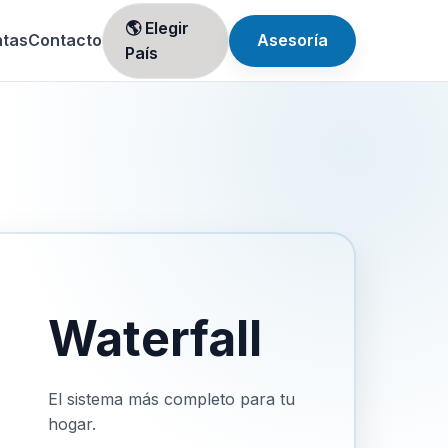
🌎 Elegir
ntas
Contacto
Asesoría
País
Waterfall
El sistema más completo para tu
hogar.