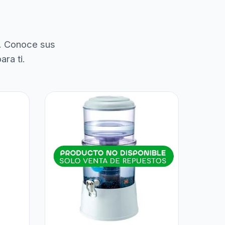
. Conoce sus
ra ti.