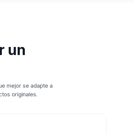
r un
que mejor se adapte a
tos originales.