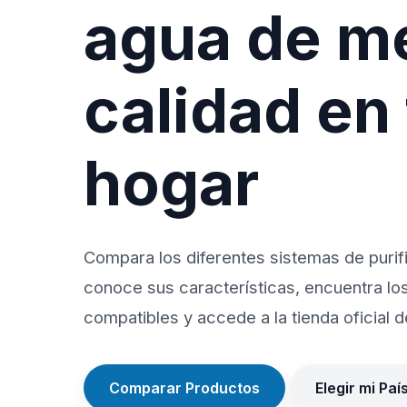
agua de m
calidad en
hogar
Compara los diferentes sistemas de purif
conoce sus características, encuentra lo
compatibles y accede a la tienda oficial de
Comparar Productos
Elegir mi Paí