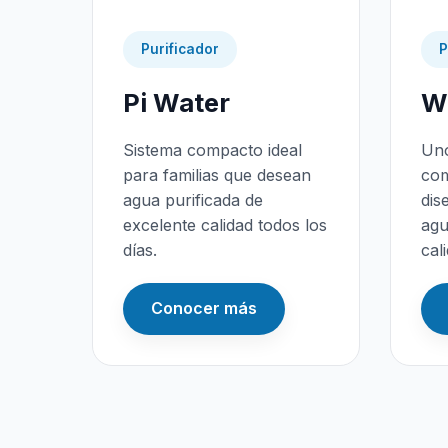
Purificador
P
Pi Water
Wa
Sistema compacto ideal
Uno
para familias que desean
com
agua purificada de
dis
excelente calidad todos los
agu
días.
cal
Conocer más