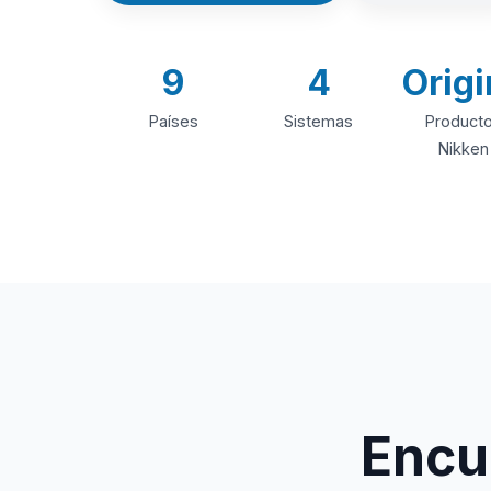
9
4
Origi
Países
Sistemas
Product
Nikken
Encue