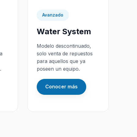
Avanzado
Water System
Modelo descontinuado,
da
solo venta de repuestos
para aquellos que ya
.
poseen un equipo.
Conocer más