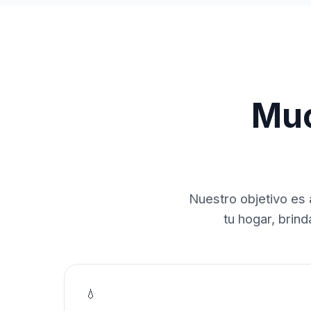
Muc
Nuestro objetivo es 
tu hogar, brin
💧