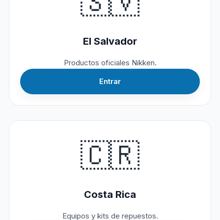
🇸🇻
El Salvador
Productos oficiales Nikken.
Entrar
🇨🇷
Costa Rica
Equipos y kits de repuestos.