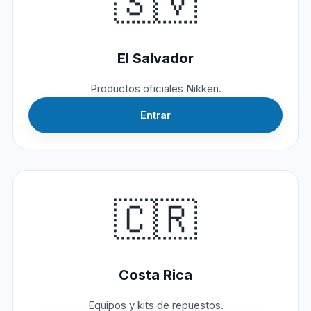
🇸🇻
El Salvador
Productos oficiales Nikken.
Entrar
🇨🇷
Costa Rica
Equipos y kits de repuestos.