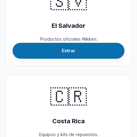
🇸🇻
El Salvador
Productos oficiales Nikken.
Entrar
🇨🇷
Costa Rica
Equipos y kits de repuestos.