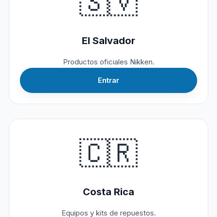
🇸🇻
El Salvador
Productos oficiales Nikken.
Entrar
🇨🇷
Costa Rica
Equipos y kits de repuestos.