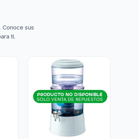
. Conoce sus
ra ti.