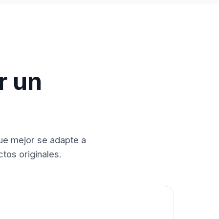
r un
que mejor se adapte a
tos originales.