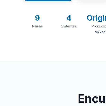
9
4
Origi
Países
Sistemas
Product
Nikken
Encue