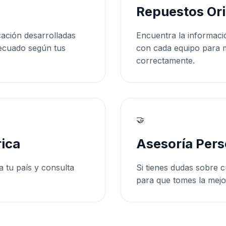
Repuestos Ori
cación desarrolladas
Encuentra la informaci
ecuado según tus
con cada equipo para 
correctamente.
🤝
ica
Asesoría Pers
a tu país y consulta
Si tienes dudas sobre c
para que tomes la mejo