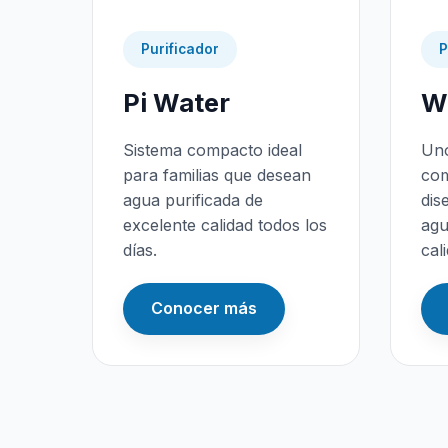
Purificador
P
Pi Water
Wa
Sistema compacto ideal
Uno
para familias que desean
com
agua purificada de
dis
excelente calidad todos los
agu
días.
cal
Conocer más