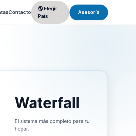
🌎 Elegir
ntas
Contacto
Asesoría
País
Waterfall
El sistema más completo para tu
hogar.