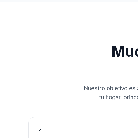
Muc
Nuestro objetivo es 
tu hogar, brin
💧