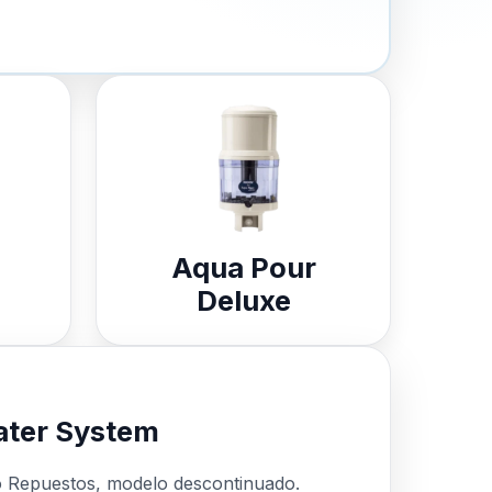
Aqua Pour
Deluxe
ter System
o Repuestos, modelo descontinuado.