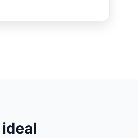
 ideal