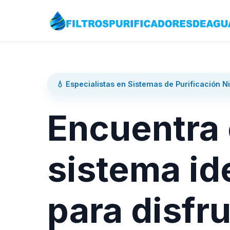
💧 Especialistas en Sistemas de Purificación N
Encuentra 
sistema id
para disfru