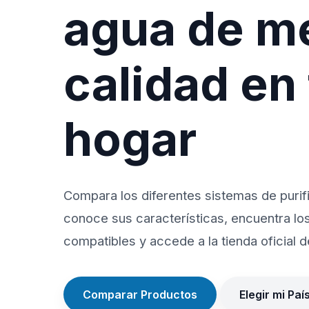
agua de m
calidad en
hogar
Compara los diferentes sistemas de purif
conoce sus características, encuentra lo
compatibles y accede a la tienda oficial de
Comparar Productos
Elegir mi Paí