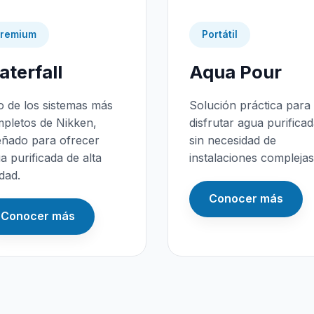
remium
Portátil
terfall
Aqua Pour
 de los sistemas más
Solución práctica para
pletos de Nikken,
disfrutar agua purifica
eñado para ofrecer
sin necesidad de
a purificada de alta
instalaciones complejas
idad.
Conocer más
Conocer más