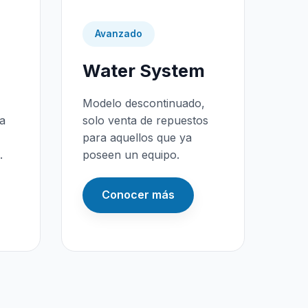
Avanzado
Water System
Modelo descontinuado,
da
solo venta de repuestos
para aquellos que ya
.
poseen un equipo.
Conocer más