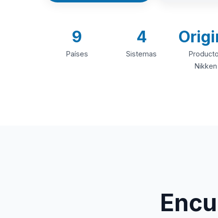
9
4
Origi
Países
Sistemas
Product
Nikken
Encue