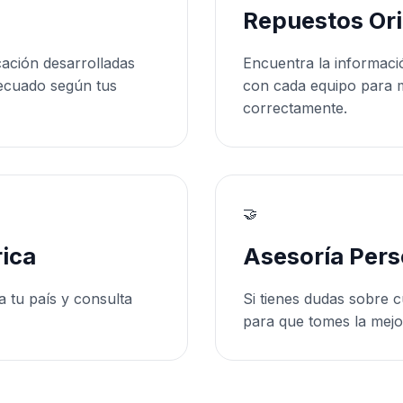
Repuestos Ori
cación desarrolladas
Encuentra la informaci
ecuado según tus
con cada equipo para 
correctamente.
🤝
ica
Asesoría Pers
a tu país y consulta
Si tienes dudas sobre c
para que tomes la mejo