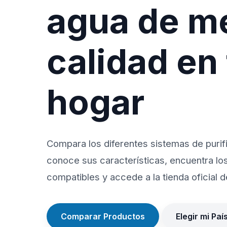
agua de m
calidad en
hogar
Compara los diferentes sistemas de purif
conoce sus características, encuentra lo
compatibles y accede a la tienda oficial de
Comparar Productos
Elegir mi Paí