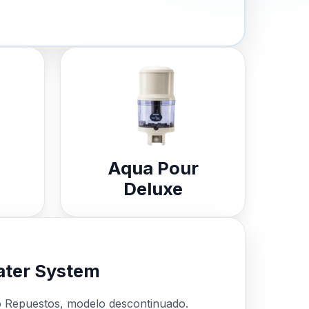
Aqua Pour
Deluxe
ter System
o Repuestos, modelo descontinuado.