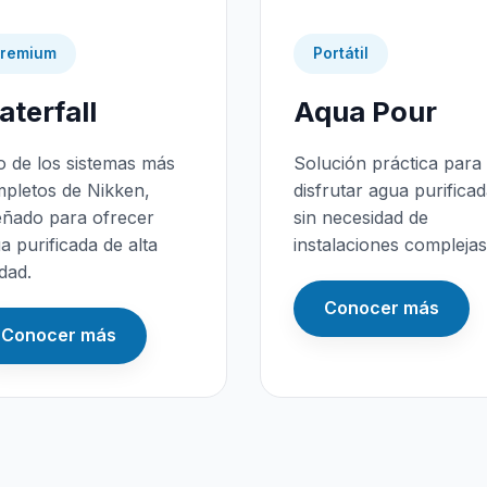
remium
Portátil
terfall
Aqua Pour
 de los sistemas más
Solución práctica para
pletos de Nikken,
disfrutar agua purifica
eñado para ofrecer
sin necesidad de
a purificada de alta
instalaciones complejas
idad.
Conocer más
Conocer más