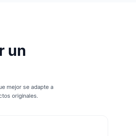
r un
que mejor se adapte a
tos originales.