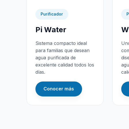
Purificador
P
Pi Water
Wa
Sistema compacto ideal
Uno
para familias que desean
com
agua purificada de
dis
excelente calidad todos los
agu
días.
cal
Conocer más