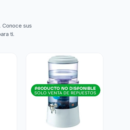
. Conoce sus
ra ti.