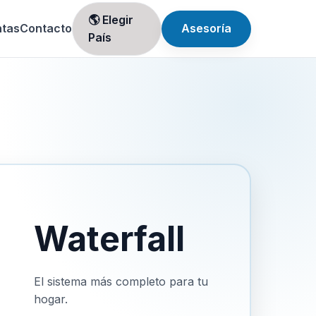
🌎 Elegir
ntas
Contacto
Asesoría
País
Waterfall
El sistema más completo para tu
hogar.