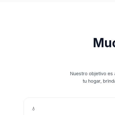
Muc
Nuestro objetivo es 
tu hogar, brin
💧