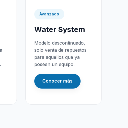
Avanzado
Water System
Modelo descontinuado,
da
solo venta de repuestos
para aquellos que ya
.
poseen un equipo.
Conocer más