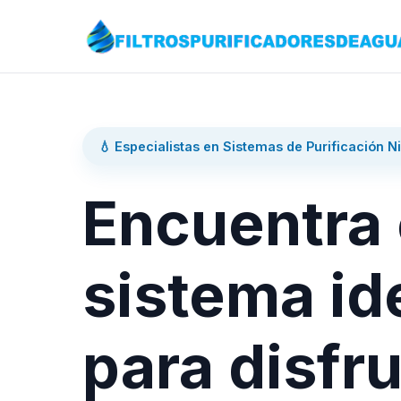
💧 Especialistas en Sistemas de Purificación N
Encuentra 
sistema id
para disfru