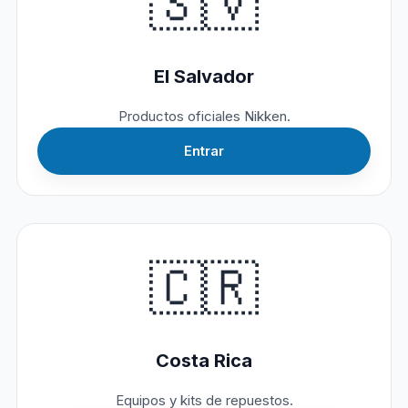
🇸🇻
El Salvador
Productos oficiales Nikken.
Entrar
🇨🇷
Costa Rica
Equipos y kits de repuestos.