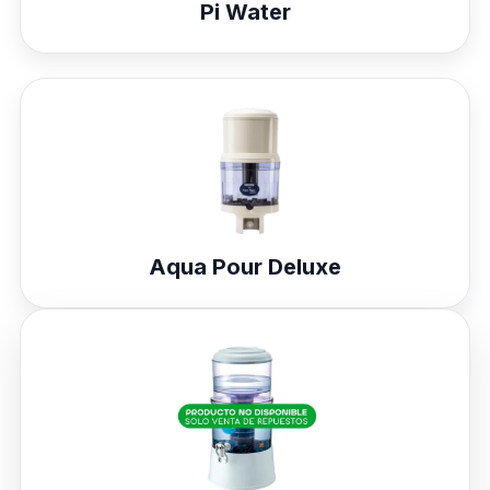
Pi Water
Aqua Pour Deluxe