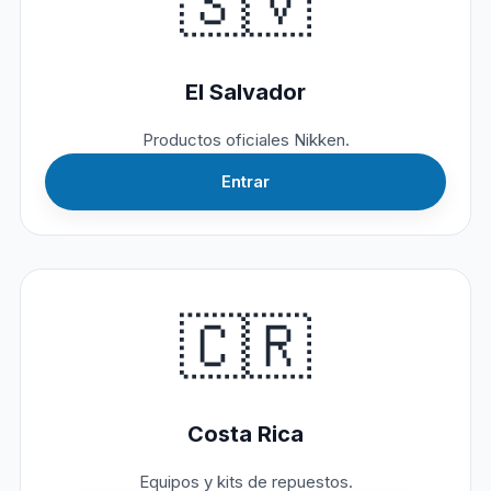
🇸🇻
El Salvador
Productos oficiales Nikken.
Entrar
🇨🇷
Costa Rica
Equipos y kits de repuestos.