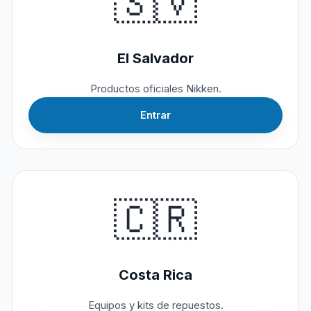
🇸🇻
El Salvador
Productos oficiales Nikken.
Entrar
🇨🇷
Costa Rica
Equipos y kits de repuestos.