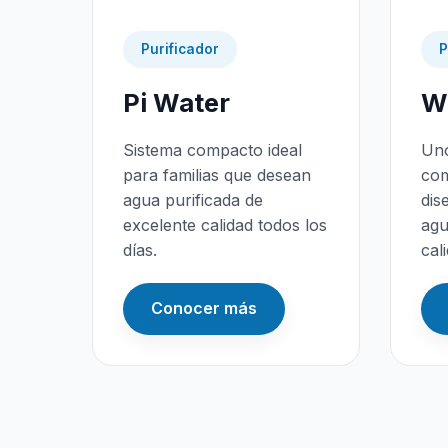
Purificador
P
Pi Water
Wa
Sistema compacto ideal
Uno
para familias que desean
com
agua purificada de
dis
excelente calidad todos los
agu
días.
cal
Conocer más