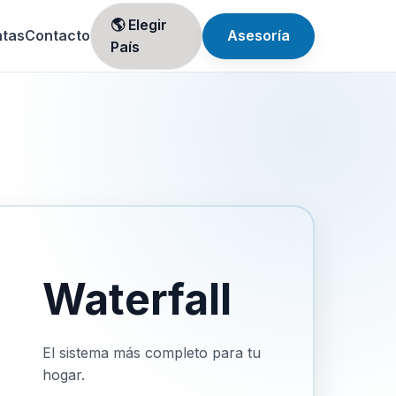
🌎 Elegir
ntas
Contacto
Asesoría
País
Waterfall
El sistema más completo para tu
hogar.