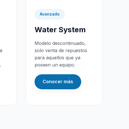
Avanzado
Water System
Modelo descontinuado,
da
solo venta de repuestos
para aquellos que ya
.
poseen un equipo.
Conocer más