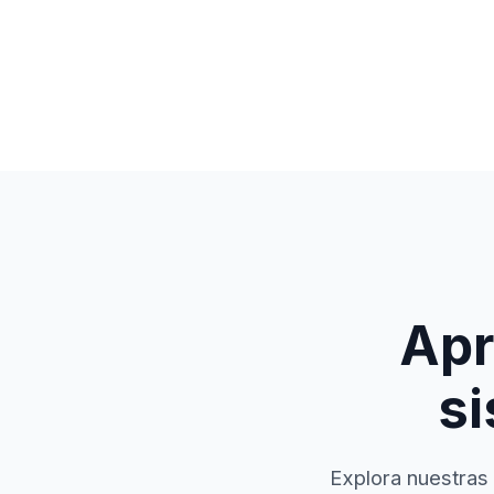
Apr
si
Explora nuestras 