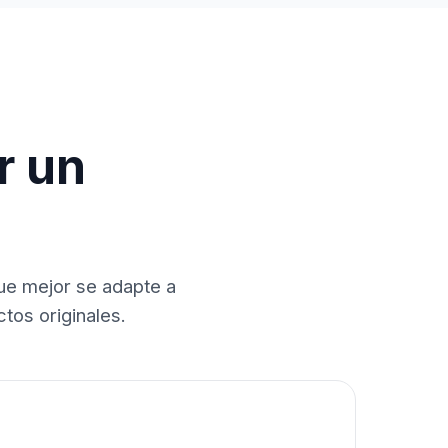
r un
que mejor se adapte a
tos originales.