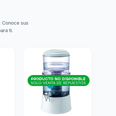
. Conoce sus
ra ti.