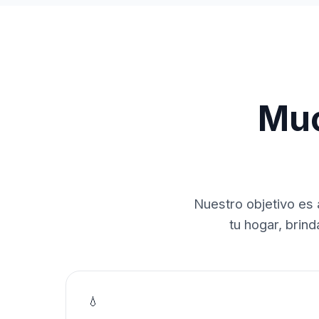
Muc
Nuestro objetivo es 
tu hogar, brin
💧