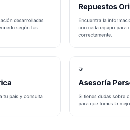
Repuestos Ori
cación desarrolladas
Encuentra la informaci
ecuado según tus
con cada equipo para 
correctamente.
🤝
ica
Asesoría Pers
a tu país y consulta
Si tienes dudas sobre c
para que tomes la mejo