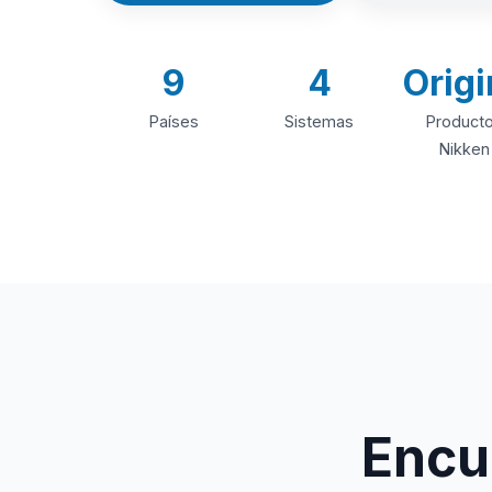
9
4
Origi
Países
Sistemas
Product
Nikken
Encue