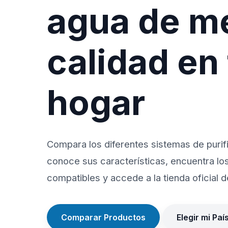
agua de m
calidad en
hogar
Compara los diferentes sistemas de purif
conoce sus características, encuentra lo
compatibles y accede a la tienda oficial de
Comparar Productos
Elegir mi Paí