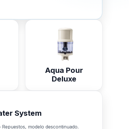
Aqua Pour
Deluxe
ter System
o Repuestos, modelo descontinuado.