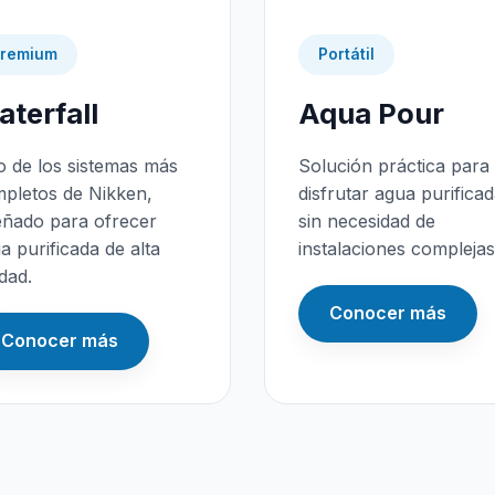
remium
Portátil
terfall
Aqua Pour
 de los sistemas más
Solución práctica para
pletos de Nikken,
disfrutar agua purifica
eñado para ofrecer
sin necesidad de
a purificada de alta
instalaciones complejas
idad.
Conocer más
Conocer más