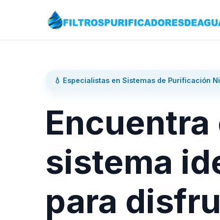
💧 Especialistas en Sistemas de Purificación N
Encuentra 
sistema id
para disfru