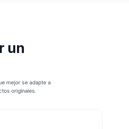
r un
que mejor se adapte a
tos originales.