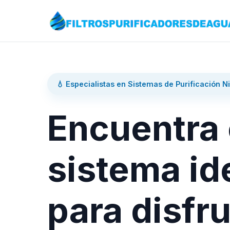
💧 Especialistas en Sistemas de Purificación N
Encuentra 
sistema id
para disfru