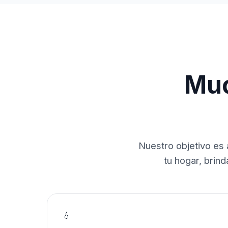
Muc
Nuestro objetivo es 
tu hogar, brin
💧