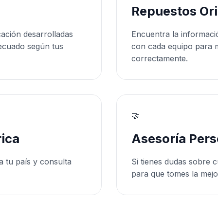
Repuestos Ori
cación desarrolladas
Encuentra la informaci
ecuado según tus
con cada equipo para 
correctamente.
🤝
ica
Asesoría Pers
a tu país y consulta
Si tienes dudas sobre c
para que tomes la mejo