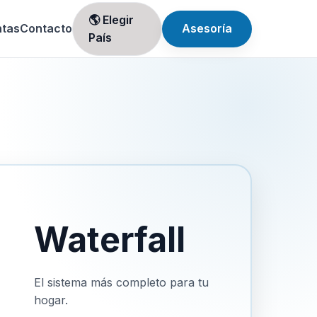
🌎 Elegir
ntas
Contacto
Asesoría
País
Waterfall
El sistema más completo para tu
hogar.