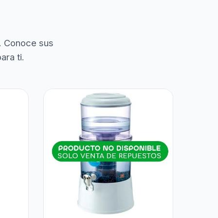
. Conoce sus
ra ti.