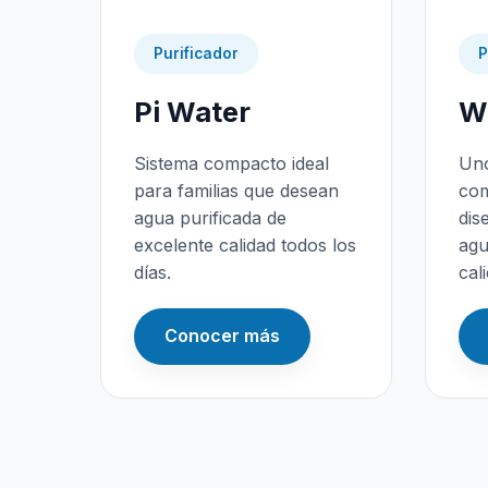
Purificador
P
Pi Water
Wa
Sistema compacto ideal
Uno
para familias que desean
com
agua purificada de
dis
excelente calidad todos los
agu
días.
cal
Conocer más