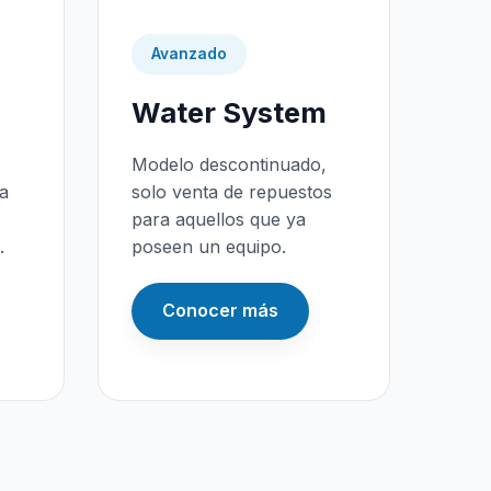
Avanzado
Water System
Modelo descontinuado,
da
solo venta de repuestos
para aquellos que ya
.
poseen un equipo.
Conocer más