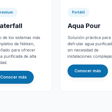
remium
Portátil
terfall
Aqua Pour
 de los sistemas más
Solución práctica para
pletos de Nikken,
disfrutar agua purifica
eñado para ofrecer
sin necesidad de
a purificada de alta
instalaciones complejas
idad.
Conocer más
Conocer más