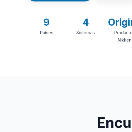
9
4
Origi
Países
Sistemas
Product
Nikken
Encue