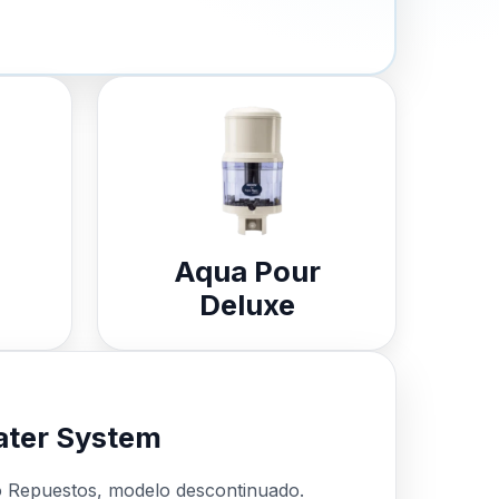
Aqua Pour
Deluxe
ter System
o Repuestos, modelo descontinuado.