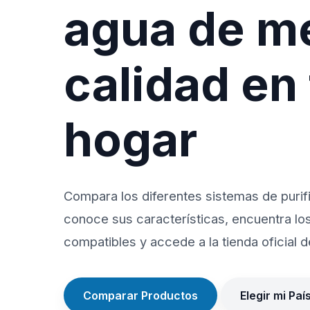
agua de m
calidad en
hogar
Compara los diferentes sistemas de purif
conoce sus características, encuentra lo
compatibles y accede a la tienda oficial de
Comparar Productos
Elegir mi Paí