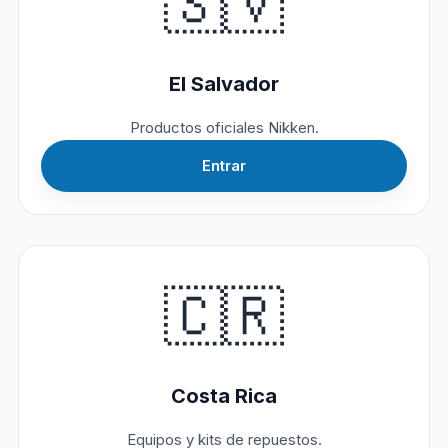
🇸🇻
El Salvador
Productos oficiales Nikken.
Entrar
🇨🇷
Costa Rica
Equipos y kits de repuestos.