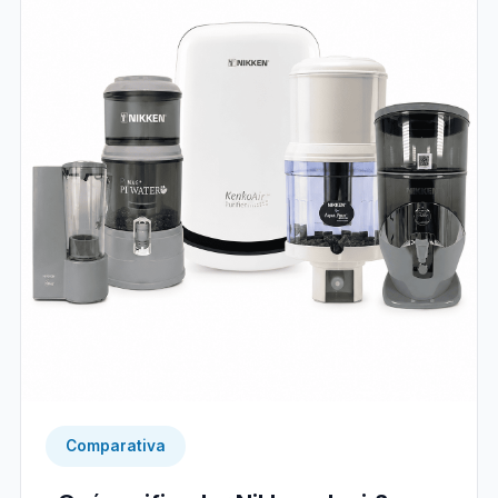
Comparativa