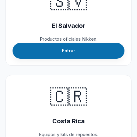
🇸🇻
El Salvador
Productos oficiales Nikken.
Entrar
🇨🇷
Costa Rica
Equipos y kits de repuestos.