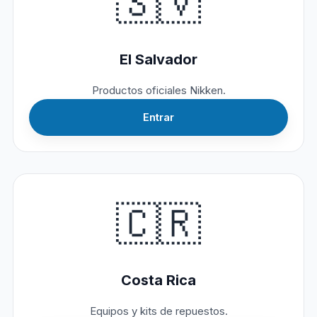
🇸🇻
El Salvador
Productos oficiales Nikken.
Entrar
🇨🇷
Costa Rica
Equipos y kits de repuestos.