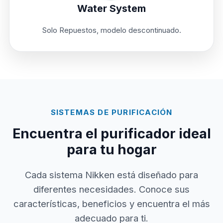
Water System
Solo Repuestos, modelo descontinuado.
SISTEMAS DE PURIFICACIÓN
Encuentra el purificador ideal
para tu hogar
Cada sistema Nikken está diseñado para
diferentes necesidades. Conoce sus
características, beneficios y encuentra el más
adecuado para ti.