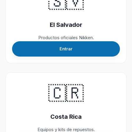
🇸🇻
El Salvador
Productos oficiales Nikken.
Entrar
🇨🇷
Costa Rica
Equipos y kits de repuestos.