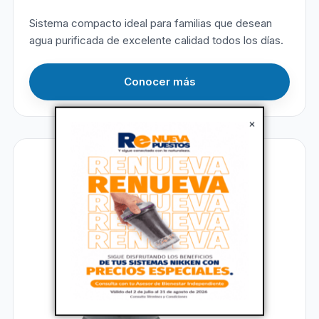
Sistema compacto ideal para familias que desean
agua purificada de excelente calidad todos los días.
Conocer más
×