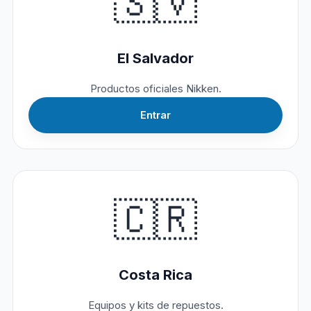
🇸🇻
El Salvador
Productos oficiales Nikken.
Entrar
🇨🇷
Costa Rica
Equipos y kits de repuestos.