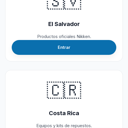
🇸🇻
El Salvador
Productos oficiales Nikken.
Entrar
🇨🇷
Costa Rica
Equipos y kits de repuestos.