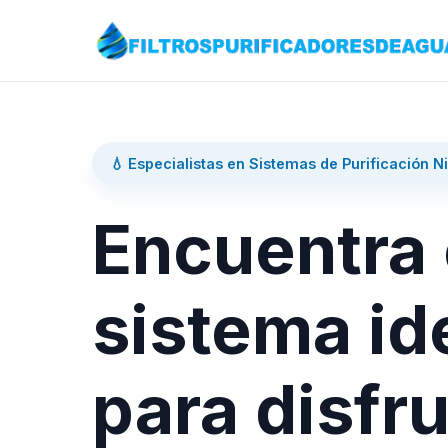
💧 Especialistas en Sistemas de Purificación N
Encuentra 
sistema id
para disfru