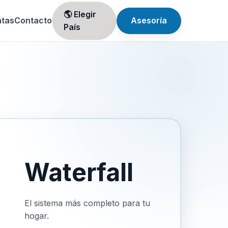
🌎 Elegir
ntas
Contacto
Asesoría
País
Waterfall
El sistema más completo para tu
hogar.