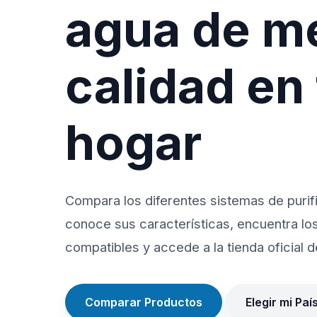
agua de m
calidad en
hogar
Compara los diferentes sistemas de purif
conoce sus características, encuentra lo
compatibles y accede a la tienda oficial de
Comparar Productos
Elegir mi Paí