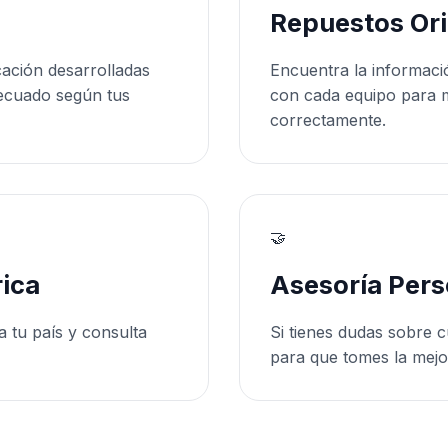
Repuestos Ori
cación desarrolladas
Encuentra la informaci
ecuado según tus
con cada equipo para 
correctamente.
🤝
ica
Asesoría Pers
a tu país y consulta
Si tienes dudas sobre c
para que tomes la mejo