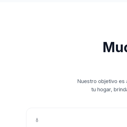
Muc
Nuestro objetivo es 
tu hogar, brin
💧