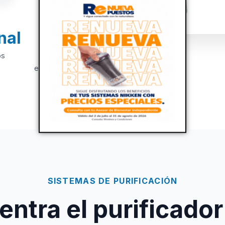
nal
+20
os
Años de
experiencia
SISTEMAS DE PURIFICACIÓN
ntra el purificador