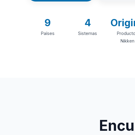
9
4
Origi
Países
Sistemas
Product
Nikken
Encue