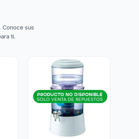
. Conoce sus
ra ti.