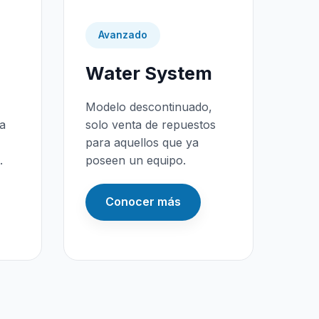
Avanzado
Water System
Modelo descontinuado,
da
solo venta de repuestos
para aquellos que ya
.
poseen un equipo.
Conocer más