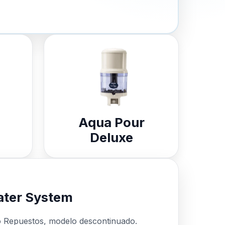
Aqua Pour
Deluxe
ter System
o Repuestos, modelo descontinuado.