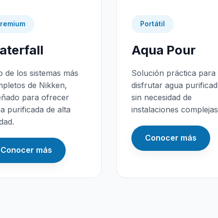
remium
Portátil
terfall
Aqua Pour
 de los sistemas más
Solución práctica para
pletos de Nikken,
disfrutar agua purifica
eñado para ofrecer
sin necesidad de
a purificada de alta
instalaciones complejas
idad.
Conocer más
Conocer más