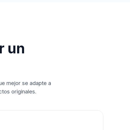
r un
que mejor se adapte a
tos originales.