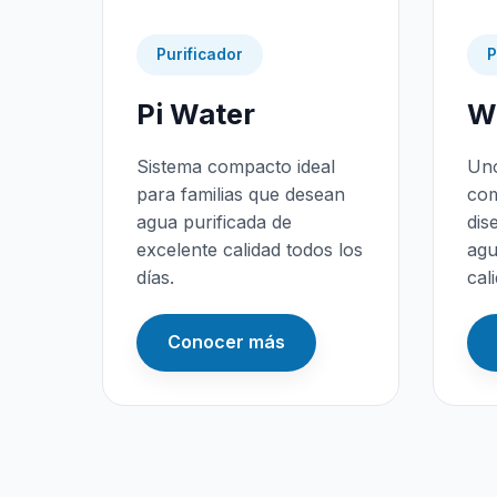
Purificador
P
Pi Water
Wa
Sistema compacto ideal
Uno
para familias que desean
com
agua purificada de
dis
excelente calidad todos los
agu
días.
cal
Conocer más