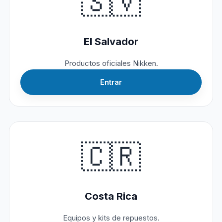
🇸🇻
El Salvador
Productos oficiales Nikken.
Entrar
🇨🇷
Costa Rica
Equipos y kits de repuestos.