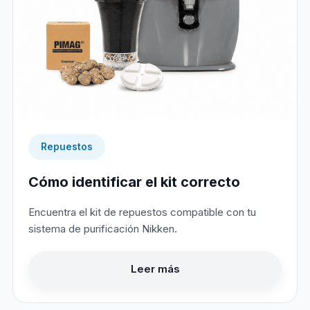
Repuestos
Cómo identificar el kit correcto
Encuentra el kit de repuestos compatible con tu
sistema de purificación Nikken.
Leer más