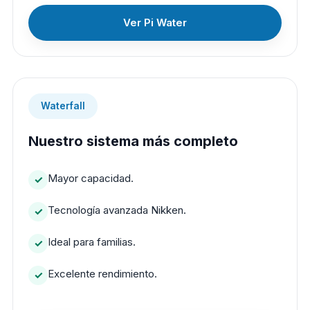
Ver Pi Water
Waterfall
Nuestro sistema más completo
Mayor capacidad.
Tecnología avanzada Nikken.
Ideal para familias.
Excelente rendimiento.