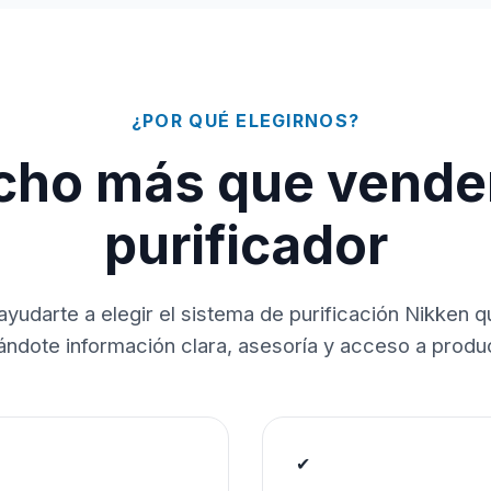
¿POR QUÉ ELEGIRNOS?
ho más que vende
purificador
ayudarte a elegir el sistema de purificación Nikken 
dándote información clara, asesoría y acceso a produc
✔