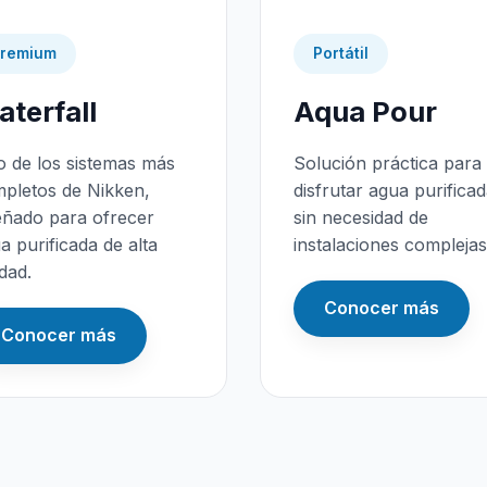
remium
Portátil
terfall
Aqua Pour
 de los sistemas más
Solución práctica para
pletos de Nikken,
disfrutar agua purifica
eñado para ofrecer
sin necesidad de
a purificada de alta
instalaciones complejas
idad.
Conocer más
Conocer más