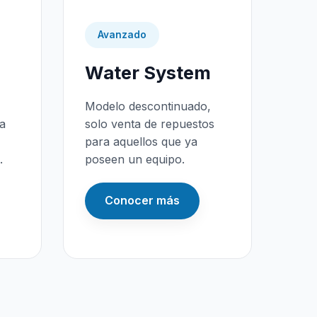
Avanzado
Water System
Modelo descontinuado,
da
solo venta de repuestos
para aquellos que ya
.
poseen un equipo.
Conocer más