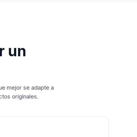
r un
que mejor se adapte a
tos originales.