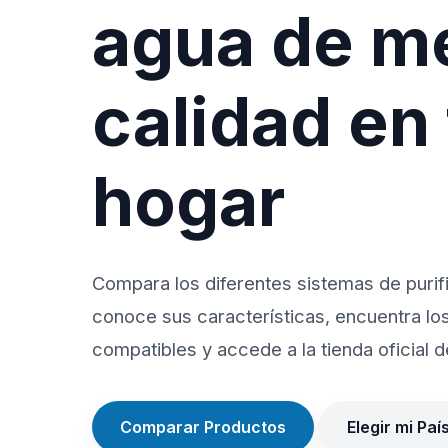
agua de m
calidad en
hogar
Compara los diferentes sistemas de purif
conoce sus características, encuentra lo
compatibles y accede a la tienda oficial de
Comparar Productos
Elegir mi Paí