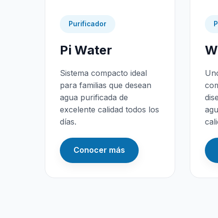
Purificador
P
Pi Water
Wa
Sistema compacto ideal
Uno
para familias que desean
com
agua purificada de
dis
excelente calidad todos los
agu
días.
cal
Conocer más