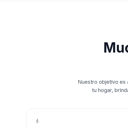
Muc
Nuestro objetivo es 
tu hogar, brin
💧