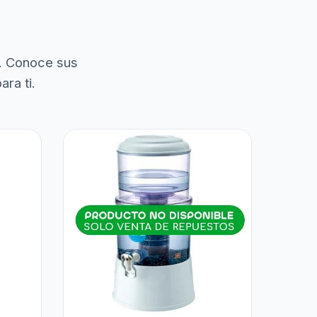
. Conoce sus
ra ti.