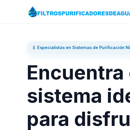
💧 Especialistas en Sistemas de Purificación N
Encuentra 
sistema id
para disfru