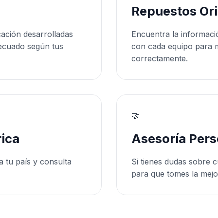
Repuestos Ori
cación desarrolladas
Encuentra la informaci
ecuado según tus
con cada equipo para 
correctamente.
🤝
ica
Asesoría Pers
a tu país y consulta
Si tienes dudas sobre c
para que tomes la mejo