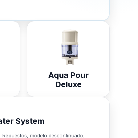
Aqua Pour
Deluxe
ter System
o Repuestos, modelo descontinuado.