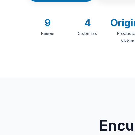
9
4
Origi
Países
Sistemas
Product
Nikken
Encue