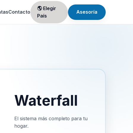
🌎 Elegir
ntas
Contacto
Asesoría
País
Waterfall
El sistema más completo para tu
hogar.