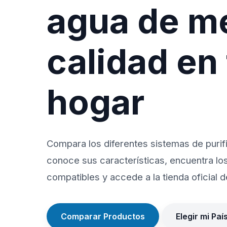
agua de m
calidad en
hogar
Compara los diferentes sistemas de purif
conoce sus características, encuentra lo
compatibles y accede a la tienda oficial de
Comparar Productos
Elegir mi Paí