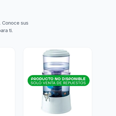
. Conoce sus
ra ti.