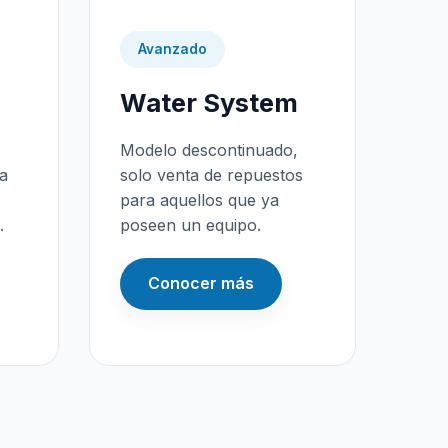
Avanzado
Water System
Modelo descontinuado,
da
solo venta de repuestos
para aquellos que ya
.
poseen un equipo.
Conocer más