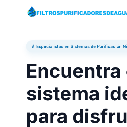
💧 Especialistas en Sistemas de Purificación N
Encuentra 
sistema id
para disfru