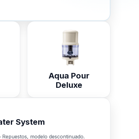
Aqua Pour
Deluxe
ter System
o Repuestos, modelo descontinuado.