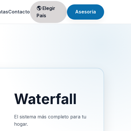
🌎 Elegir
ntas
Contacto
Asesoría
País
Waterfall
El sistema más completo para tu
hogar.