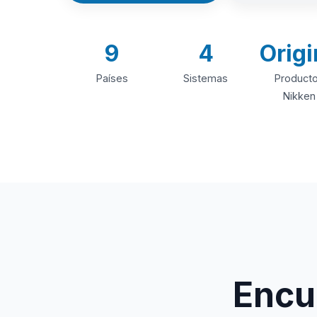
9
4
Origi
Países
Sistemas
Product
Nikken
Encue