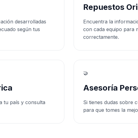
Repuestos Ori
cación desarrolladas
Encuentra la informaci
ecuado según tus
con cada equipo para 
correctamente.
🤝
ica
Asesoría Pers
a tu país y consulta
Si tienes dudas sobre c
para que tomes la mejo