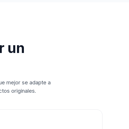
r un
que mejor se adapte a
tos originales.