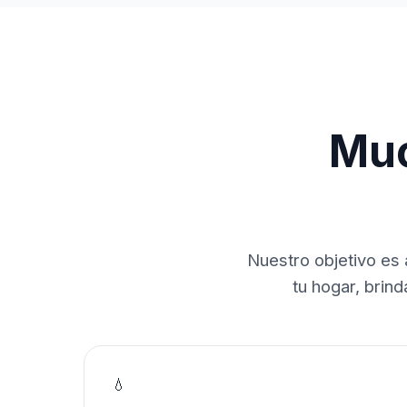
Muc
Nuestro objetivo es 
tu hogar, brin
💧