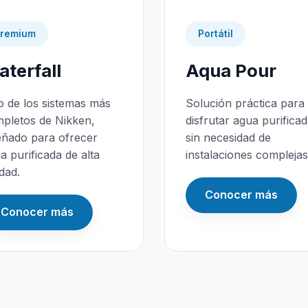
remium
Portátil
terfall
Aqua Pour
 de los sistemas más
Solución práctica para
pletos de Nikken,
disfrutar agua purifica
eñado para ofrecer
sin necesidad de
a purificada de alta
instalaciones complejas
idad.
Conocer más
Conocer más