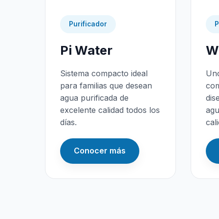
Purificador
P
Pi Water
Wa
Sistema compacto ideal
Uno
para familias que desean
com
agua purificada de
dis
excelente calidad todos los
agu
días.
cal
Conocer más