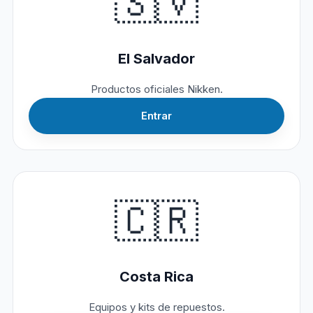
🇸🇻
El Salvador
Productos oficiales Nikken.
Entrar
🇨🇷
Costa Rica
Equipos y kits de repuestos.