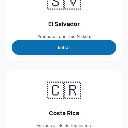
🇸🇻
El Salvador
Productos oficiales Nikken.
Entrar
🇨🇷
Costa Rica
Equipos y kits de repuestos.