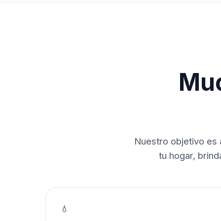
Muc
Nuestro objetivo es 
tu hogar, brin
💧