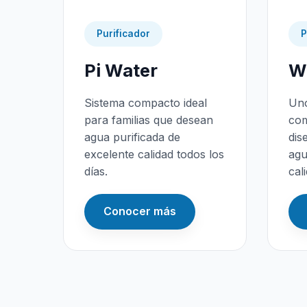
Purificador
P
Pi Water
Wa
Sistema compacto ideal
Uno
para familias que desean
com
agua purificada de
dis
excelente calidad todos los
agu
días.
cal
Conocer más