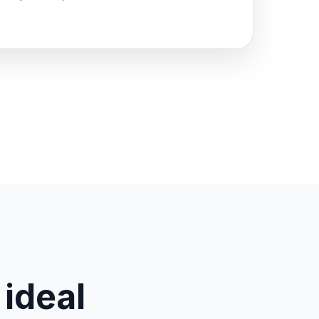
 ideal