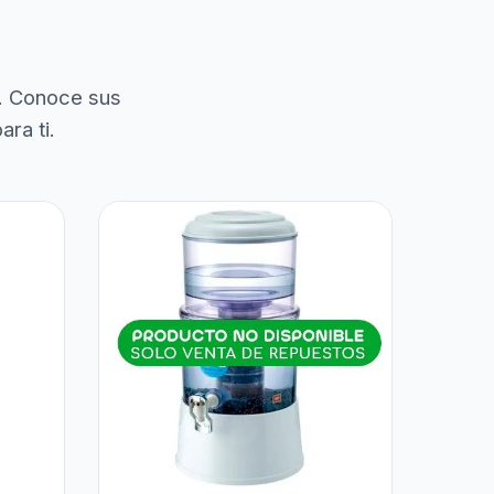
. Conoce sus
ra ti.