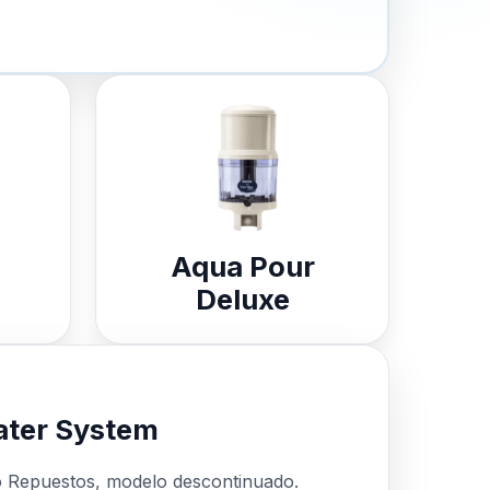
Aqua Pour
Deluxe
ter System
o Repuestos, modelo descontinuado.