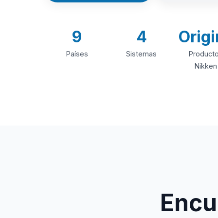
9
4
Origi
Países
Sistemas
Product
Nikken
Encue