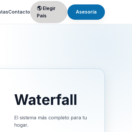
🌎 Elegir
ntas
Contacto
Asesoría
País
Waterfall
El sistema más completo para tu
hogar.