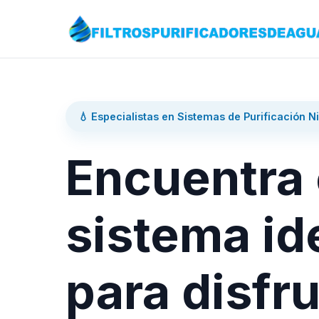
💧 Especialistas en Sistemas de Purificación N
Encuentra 
sistema id
para disfru