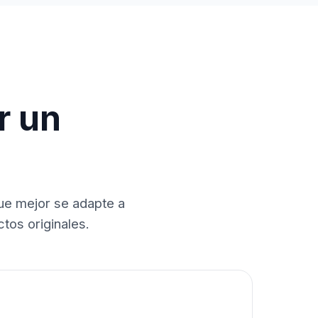
r un
que mejor se adapte a
tos originales.