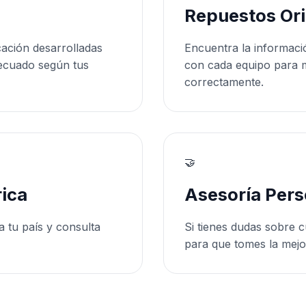
Repuestos Ori
cación desarrolladas
Encuentra la informaci
ecuado según tus
con cada equipo para 
correctamente.
🤝
ica
Asesoría Pers
a tu país y consulta
Si tienes dudas sobre c
para que tomes la mejo