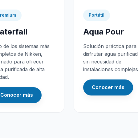
remium
Portátil
terfall
Aqua Pour
 de los sistemas más
Solución práctica para
pletos de Nikken,
disfrutar agua purifica
eñado para ofrecer
sin necesidad de
a purificada de alta
instalaciones complejas
idad.
Conocer más
Conocer más