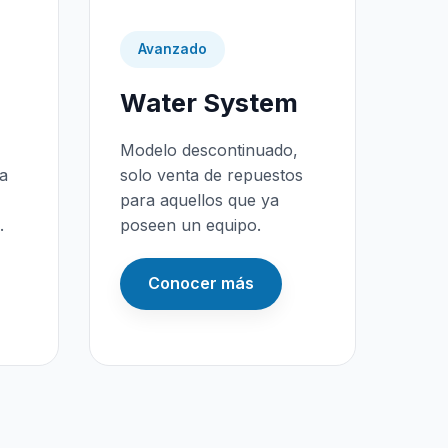
Avanzado
Water System
Modelo descontinuado,
da
solo venta de repuestos
para aquellos que ya
.
poseen un equipo.
Conocer más