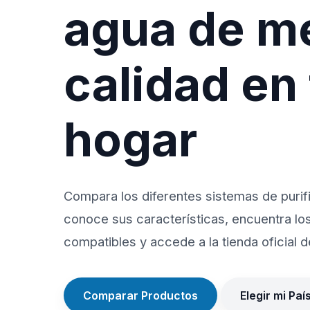
agua de m
calidad en
hogar
Compara los diferentes sistemas de purif
conoce sus características, encuentra lo
compatibles y accede a la tienda oficial de
Comparar Productos
Elegir mi Paí