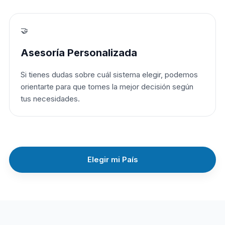
🤝
Asesoría Personalizada
Si tienes dudas sobre cuál sistema elegir, podemos
orientarte para que tomes la mejor decisión según
tus necesidades.
Elegir mi País