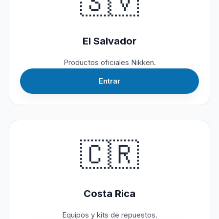
🇸🇻
El Salvador
Productos oficiales Nikken.
Entrar
🇨🇷
Costa Rica
Equipos y kits de repuestos.