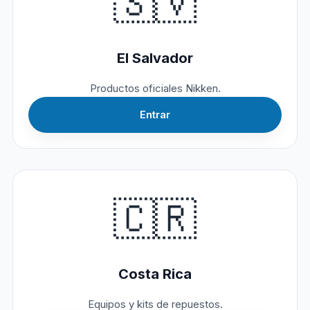
🇸🇻
El Salvador
Productos oficiales Nikken.
Entrar
🇨🇷
Costa Rica
Equipos y kits de repuestos.