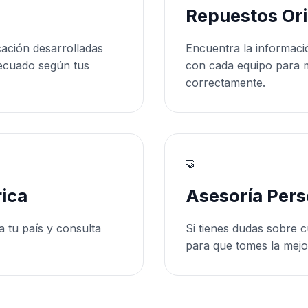
Repuestos Ori
cación desarrolladas
Encuentra la informaci
ecuado según tus
con cada equipo para 
correctamente.
🤝
ica
Asesoría Pers
a tu país y consulta
Si tienes dudas sobre c
para que tomes la mejo