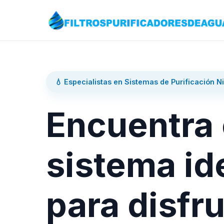
💧 Especialistas en Sistemas de Purificación N
Encuentra 
sistema id
para disfru