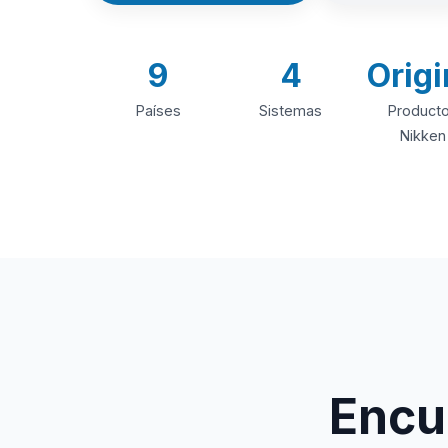
9
4
Origi
Países
Sistemas
Product
Nikken
Encue