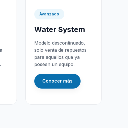
Avanzado
Water System
Modelo descontinuado,
da
solo venta de repuestos
para aquellos que ya
.
poseen un equipo.
Conocer más