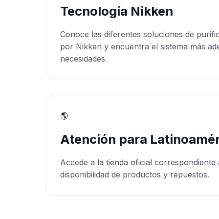
Tecnología Nikken
Conoce las diferentes soluciones de purifi
por Nikken y encuentra el sistema más ad
necesidades.
🌎
Atención para Latinoamér
Accede a la tienda oficial correspondiente 
disponibilidad de productos y repuestos.