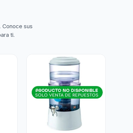
. Conoce sus
ra ti.