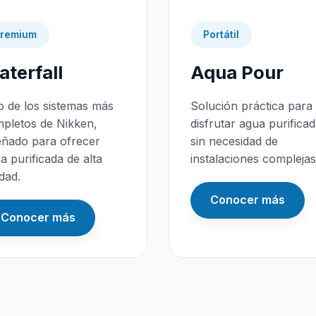
remium
Portátil
terfall
Aqua Pour
 de los sistemas más
Solución práctica para
pletos de Nikken,
disfrutar agua purifica
eñado para ofrecer
sin necesidad de
a purificada de alta
instalaciones complejas
idad.
Conocer más
Conocer más