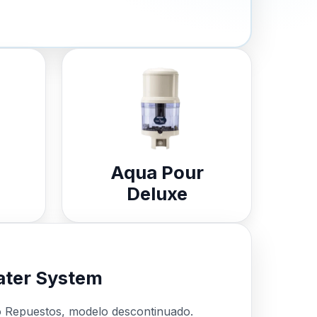
Aqua Pour
Deluxe
ter System
o Repuestos, modelo descontinuado.