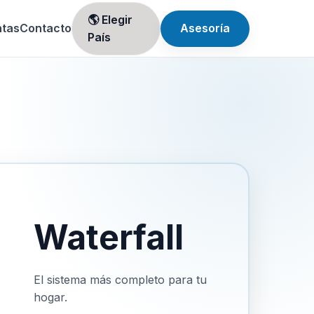
🌎 Elegir
ntas
Contacto
Asesoría
País
Waterfall
El sistema más completo para tu
hogar.