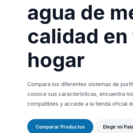
agua de m
calidad en
hogar
Compara los diferentes sistemas de purif
conoce sus características, encuentra lo
compatibles y accede a la tienda oficial de
Comparar Productos
Elegir mi Paí