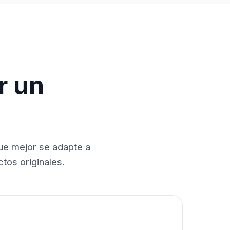
r un
que mejor se adapte a
tos originales.