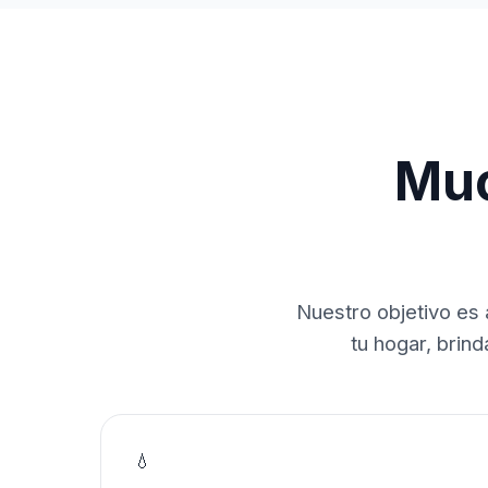
Muc
Nuestro objetivo es 
tu hogar, brin
💧