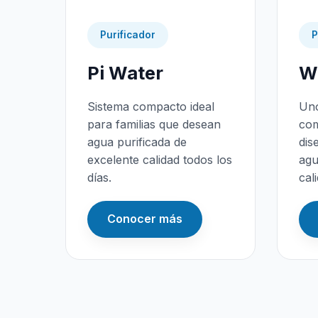
Purificador
P
Pi Water
Wa
Sistema compacto ideal
Uno
para familias que desean
com
agua purificada de
dis
excelente calidad todos los
agu
días.
cal
Conocer más