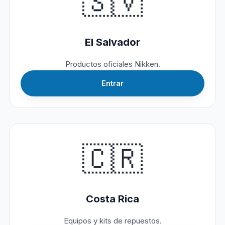
🇸🇻
El Salvador
Productos oficiales Nikken.
Entrar
🇨🇷
Costa Rica
Equipos y kits de repuestos.